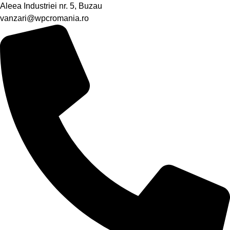
Aleea Industriei nr. 5, Buzau
vanzari@wpcromania.ro