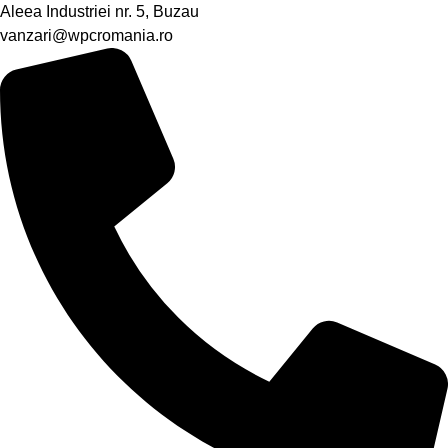
Aleea Industriei nr. 5, Buzau
vanzari@wpcromania.ro