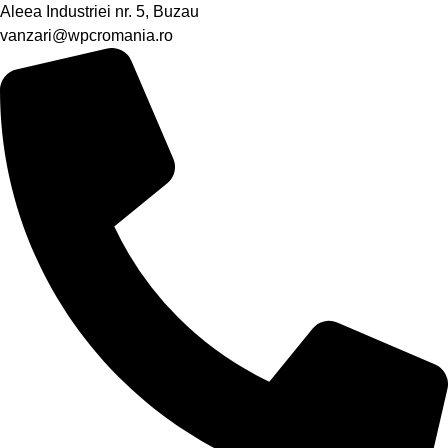
Aleea Industriei nr. 5, Buzau
vanzari@wpcromania.ro