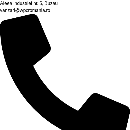
Aleea Industriei nr. 5, Buzau
vanzari@wpcromania.ro