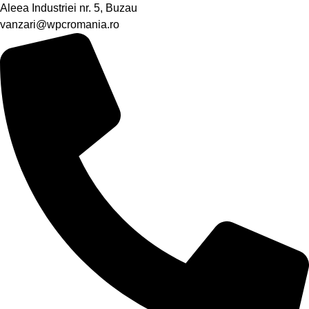
Aleea Industriei nr. 5, Buzau
vanzari@wpcromania.ro